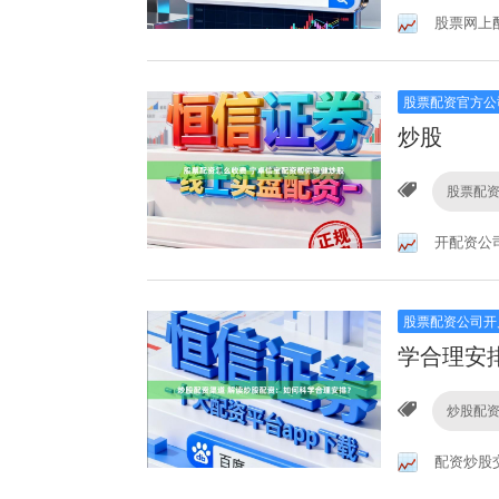
股票网上
股票配资官方公
炒股
股票配
开配资公
股票配资公司开
学合理安
炒股配
配资炒股