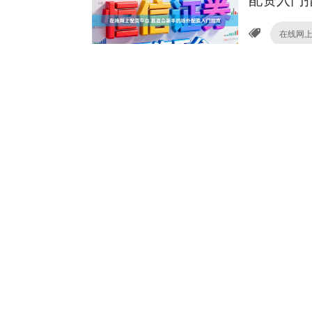
在线网
配资平台
股票配资官方公
监管加码
券商鑫
配资开户
股票配资公司开
如何规避
股票配