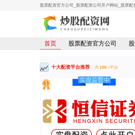
股票配资官方公司_股票配资公司开户网站_股票配
首页
股票配资官方公司
股
十大配资平台推荐
共
100
+平台