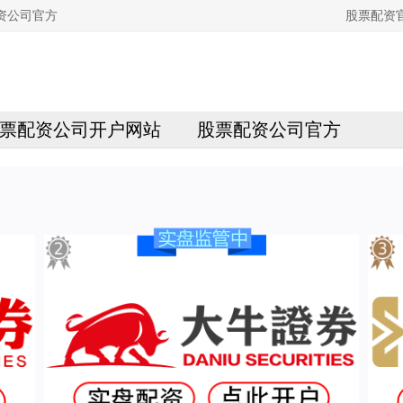
资公司官方
股票配资
票配资公司开户网站
股票配资公司官方