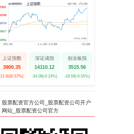
上证指数
深证成指
创业板指
3900.35
14110.12
3515.56
21.92
(0.57%)
-34.08
(-0.24%)
-19.58
(-0.55%)
股票配资官方公司_股票配资公司开户
网站_股票配资公司官方