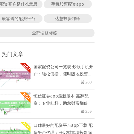
配资开户是什么意思
手机股票配资app
最靠谱的配资平台
达慧投资咋样
全部话题标签
热门文章
国家配资公司一览表 炒股手机开
户：轻松便捷，随时随地投资理
财
260
恒信证券app最新版本 赢翻配
资：专业杠杆，助您财富翻倍！
259
口碑最好的配资平台app下载 配
资平台代理：开启财富增长新途