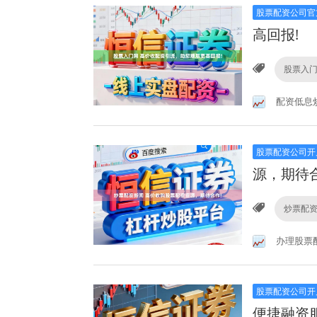
股票配资公司官
高回报!
股票入
配资低息
股票配资公司开
源，期待合
炒票配
办理股票
股票配资公司开
便捷融资